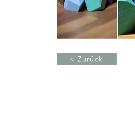
< Zurück