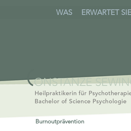
WAS
ERWARTET SI
Burnout
prävention