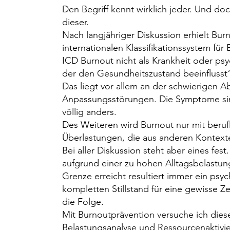
Den Begriff kennt wirklich jeder. Und doc
dieser.
Nach langjähriger Diskussion erhielt Bu
internationalen Klassifikationssystem f
ICD Burnout nicht als Krankheit oder psy
der den Gesundheits
zustand beeinflusst
Das liegt vor allem an der schwierigen
Anpassungsstörungen. Die Symptome sind
völlig anders.
Des Weiteren wird Burnout nur mit beru
Überlastungen, die aus anderen Kontext
Bei aller Diskussion steht aber eines fes
aufgrund einer zu hohen Alltagsbelastu
Grenze erreicht resultiert immer ein psy
kompletten Stillstand für eine gewisse Ze
die Folge.
Mit Burnoutprävention versuche ich dies
Belastungsanalyse und Ressourcenaktivie