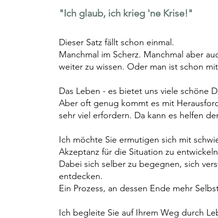
"Ich
glaub, ich
krieg 'ne Krise!"
Dieser Satz fällt schon einmal.
Manchmal im Scherz. Manchmal aber auch,
weiter zu wissen. Oder man ist schon mi
Das Leben - es bietet uns viele schöne D
Aber oft genug kommt es mit Herausfor
sehr viel erfordern. Da kann es helfen d
Ich möchte Sie ermutigen sich mit schw
Akzeptanz für die Situation zu entwickel
Dabei sich selber zu begegnen, sich ver
entdecken.
Ein Prozess, an dessen Ende mehr Selbst
Ich begleite Sie auf Ihrem Weg durch Le